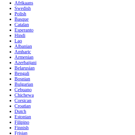
Afrikaans
Swedish
Polish
Basque
Catalan
Esperanto
Hindi
Lao
Albanian
Amharic
Armenian
Azerbaijani
Belarusian
Bengali
Bosnian
Bulgarian
Cebuano
Chichewa
Corsican
Croatian
Dutch
Estonian
Filipino
Finnish
Frisian