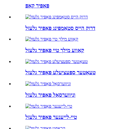
פּאַפּיר קאַפּ
דרוק הייס סטאַמפּינג פּאַפּיר גלעזל
קאַווע מילך טיי פּאַפּיר גלעזל
טעאַטער ספּעציעלע פּאַפּיר גלעזל
וניווערסאַל פּאַפּיר גלעזל
טיי-לייענער פּאַפּיר גלעזל