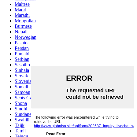
Maltese
Maori
Marathi
Mongolian
Burmese
Nepali
Norwegian
Pashto
Persian
Punjabi
Serbian
Sesotho
Sinhala
Slovak
Slovenian
Somali
Samoan
Scots Gaelic
Shona
Sindhi
Sundanese
Swahili
Tajik
Tamil
Telugu