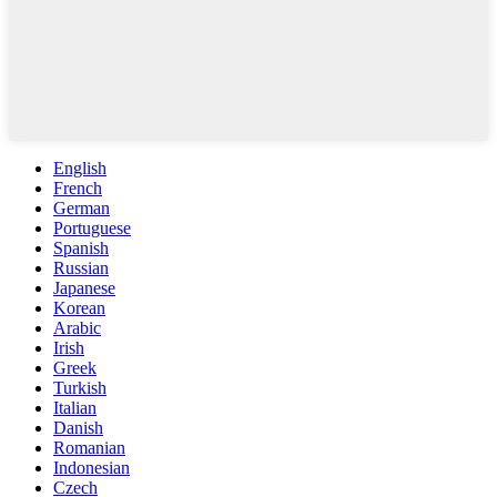
English
French
German
Portuguese
Spanish
Russian
Japanese
Korean
Arabic
Irish
Greek
Turkish
Italian
Danish
Romanian
Indonesian
Czech